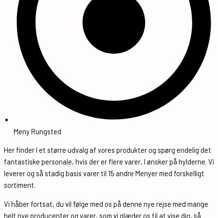
Meny Rungsted
Her finder I et større udvalg af vores produkter og spørg endelig det
fantastiske personale, hvis der er flere varer, I ønsker på hylderne. Vi
leverer og så stadig basis varer til 15 andre Menyer med forskelligt
sortiment.
Vi håber fortsat, du vil følge med os på denne nye rejse med mange
helt nye producenter og varer, som vi glæder os til at vise dig, så