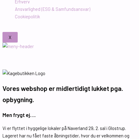
Erhverv
Ansvarlighed (ESG & Samfundsansvar)
Cookiepolitik
X
Vores webshop er midlertidigt lukket pga.
opbygning.
Men frygt ej….
Vi er flyttet i hyggelige lokaler på Naverland 29, 2. sal i Glostrup.
Lageret har nu fået faste åbningstider, hvor du er velkommen og