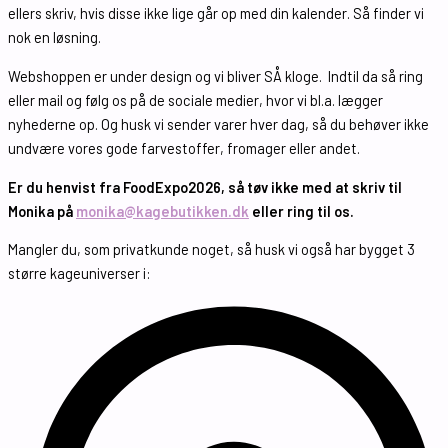
ellers skriv, hvis disse ikke lige går op med din kalender. Så finder vi
nok en løsning.
Webshoppen er under design og vi bliver SÅ kloge. Indtil da så ring
eller mail og følg os på de sociale medier, hvor vi bl.a. lægger
nyhederne op. Og husk vi sender varer hver dag, så du behøver ikke
undvære vores gode farvestoffer, fromager eller andet.
Er du henvist fra FoodExpo2026, så tøv ikke med at skriv til
Monika på
monika@kagebutikken.dk
eller ring til os.
Mangler du, som privatkunde noget, så husk vi også har bygget 3
større kageuniverser i: