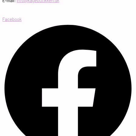
E-mail:
info@kagebutikken.dk
Facebook