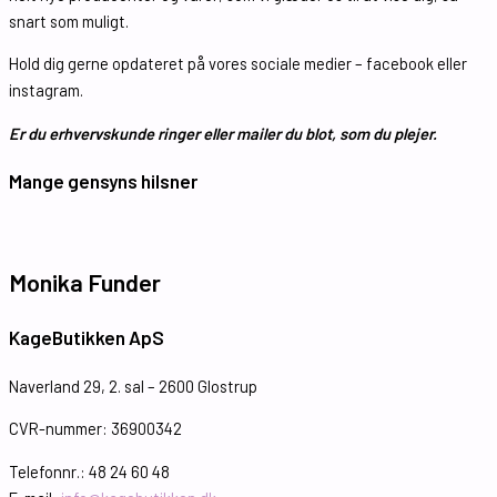
snart som muligt.
Hold dig gerne opdateret på vores sociale medier – facebook eller
instagram.
Er du erhvervskunde ringer eller mailer du blot, som du plejer.
Mange gensyns hilsner
Monika Funder
KageButikken ApS
Naverland 29, 2. sal – 2600 Glostrup
CVR-nummer: 36900342
Telefonnr.: 48 24 60 48