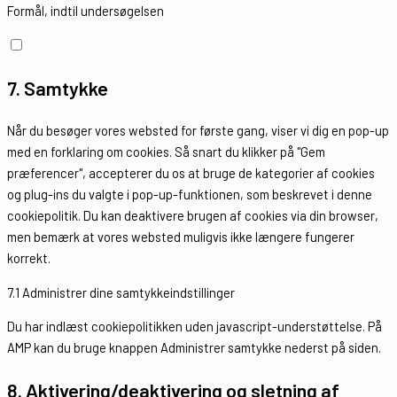
Formål, indtil undersøgelsen
7. Samtykke
Når du besøger vores websted for første gang, viser vi dig en pop-up
med en forklaring om cookies. Så snart du klikker på "Gem
præferencer", accepterer du os at bruge de kategorier af cookies
og plug-ins du valgte i pop-up-funktionen, som beskrevet i denne
cookiepolitik. Du kan deaktivere brugen af ​​cookies via din browser,
men bemærk at vores websted muligvis ikke længere fungerer
korrekt.
7.1 Administrer dine samtykkeindstillinger
Du har indlæst cookiepolitikken uden javascript-understøttelse. På
AMP kan du bruge knappen Administrer samtykke nederst på siden.
8. Aktivering/deaktivering og sletning af