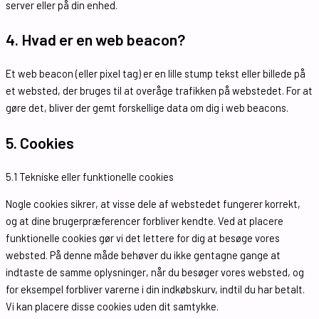
server eller på din enhed.
4. Hvad er en web beacon?
Et web beacon (eller pixel tag) er en lille stump tekst eller billede på
et websted, der bruges til at overåge trafikken på webstedet. For at
gøre det, bliver der gemt forskellige data om dig i web beacons.
5. Cookies
5.1 Tekniske eller funktionelle cookies
Nogle cookies sikrer, at visse dele af webstedet fungerer korrekt,
og at dine brugerpræferencer forbliver kendte. Ved at placere
funktionelle cookies gør vi det lettere for dig at besøge vores
websted. På denne måde behøver du ikke gentagne gange at
indtaste de samme oplysninger, når du besøger vores websted, og
for eksempel forbliver varerne i din indkøbskurv, indtil du har betalt.
Vi kan placere disse cookies uden dit samtykke.