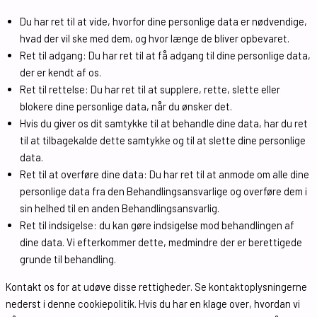
Du har ret til at vide, hvorfor dine personlige data er nødvendige,
hvad der vil ske med dem, og hvor længe de bliver opbevaret.
Ret til adgang: Du har ret til at få adgang til dine personlige data,
der er kendt af os.
Ret til rettelse: Du har ret til at supplere, rette, slette eller
blokere dine personlige data, når du ønsker det.
Hvis du giver os dit samtykke til at behandle dine data, har du ret
til at tilbagekalde dette samtykke og til at slette dine personlige
data.
Ret til at overføre dine data: Du har ret til at anmode om alle dine
personlige data fra den Behandlingsansvarlige og overføre dem i
sin helhed til en anden Behandlingsansvarlig.
Ret til indsigelse: du kan gøre indsigelse mod behandlingen af ​​
dine data. Vi efterkommer dette, medmindre der er berettigede
grunde til behandling.
Kontakt os for at udøve disse rettigheder. Se kontaktoplysningerne
nederst i denne cookiepolitik. Hvis du har en klage over, hvordan vi