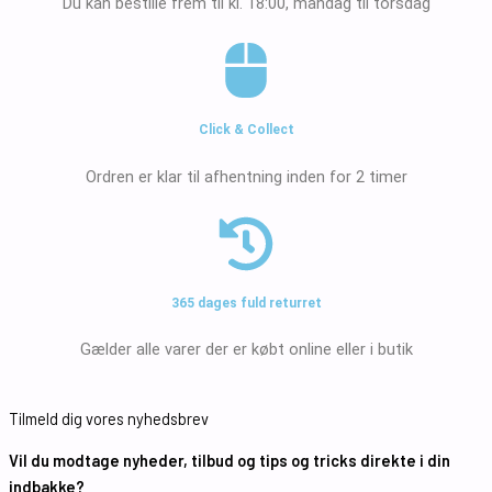
Du kan bestille frem til kl. 18:00, mandag til torsdag
Click & Collect
Ordren er klar til afhentning inden for 2 timer
365 dages fuld returret
Gælder alle varer der er købt online eller i butik
Tilmeld dig vores nyhedsbrev
Vil du modtage nyheder, tilbud og tips og tricks direkte i din
indbakke?