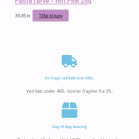
Pasta farve – Hot Pink 25g
39,95
kr.
Tilføj til kurv
Fri fragt ved køb over 400,-
Ved køb under 400,- koster fragten fra 29,-
Dag til dag levering