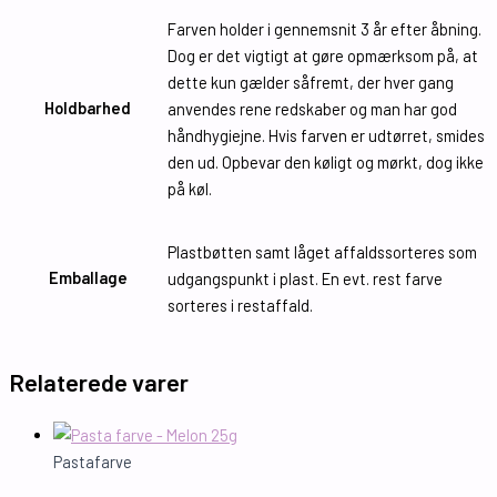
Farven holder i gennemsnit 3 år efter åbning.
Dog er det vigtigt at gøre opmærksom på, at
dette kun gælder såfremt, der hver gang
Holdbarhed
anvendes rene redskaber og man har god
håndhygiejne. Hvis farven er udtørret, smides
den ud. Opbevar den køligt og mørkt, dog ikke
på køl.
Plastbøtten samt låget affaldssorteres som
Emballage
udgangspunkt i plast. En evt. rest farve
sorteres i restaffald.
Relaterede varer
Pastafarve